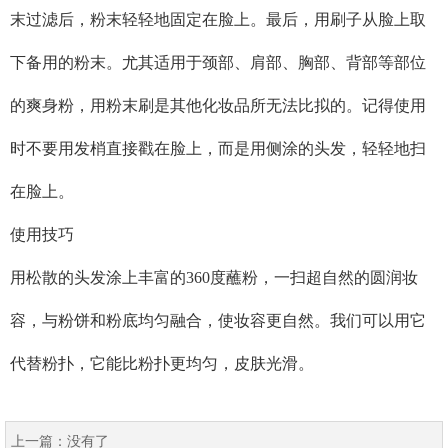
末过滤后，粉末轻轻地固定在脸上。最后，用刷子从脸上取
下备用的粉末。尤其适用于颈部、肩部、胸部、背部等部位
的爽身粉，用粉末刷是其他化妆品所无法比拟的。记得使用
时不要用发梢直接戳在脸上，而是用侧涂的头发，轻轻地扫
在脸上。
使用技巧
用松散的头发涂上丰富的360度蘸粉，一扫超自然的圆润妆
容，与粉饼和粉底均匀融合，使妆容更自然。我们可以用它
代替粉扑，它能比粉扑更均匀，皮肤光滑。
上一篇：
没有了